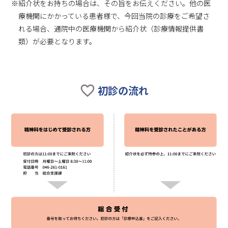
※紹介状をお持ちの場合は、その旨をお伝えください。他の医
療機関にかかっている患者様で、今回当院の診療をご希望さ
れる場合、通院中の医療機関から紹介状（診療情報提供書
類）が必要となります。
favorite_border
初診の流れ