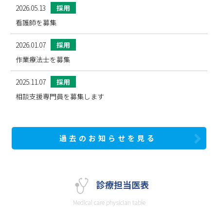
2026.05.13
採用
看護師を募集
2026.01.07
採用
作業療法士を募集
2025.11.07
採用
相談支援専門員を募集します
過去のお知らせを見る
診療担当医表
Medical care physician table