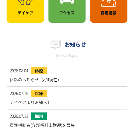
デイケア
アクセス
採用情報
お知らせ
News & Topics
2026.08.04
診療
休診のお知らせ（8/4現在）
2026.07.15
診療
デイケアよりお知らせ
2026.07.12
採用
看護補助者(介護福祉士歓迎)を募集